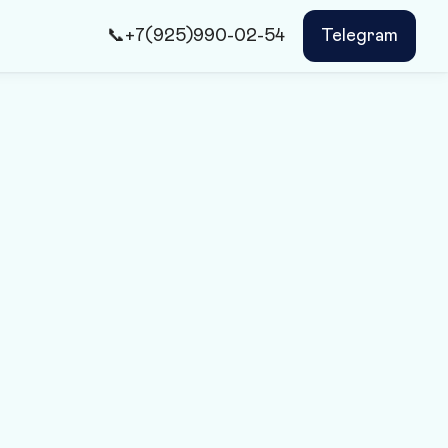
📞+7(925)990-02-54
Telegram