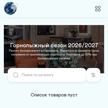
Горнолыжный сезон 2026/2027
Раннее бронирование в Куршевеле, Мерибеле и Церматте Цены
напрямую от принимающих партнеров Экономия до 30% при
бронировании заранее
Список товаров пуст